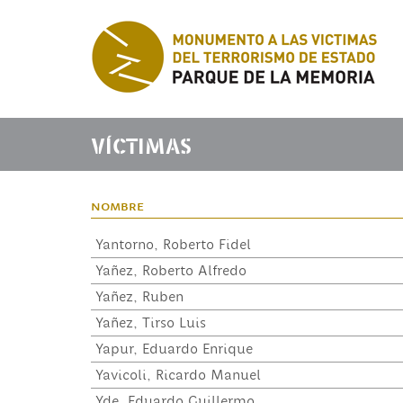
VÍCTIMAS
nombre
Yantorno, Roberto Fidel
Yañez, Roberto Alfredo
Yañez, Ruben
Yañez, Tirso Luis
Yapur, Eduardo Enrique
Yavicoli, Ricardo Manuel
Yde, Eduardo Guillermo