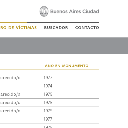
tro de víctimas
buscador
contacto
año en monumento
arecido/a
1977
1974
arecido/a
1975
arecido/a
1975
arecido/a
1975
1977
1975