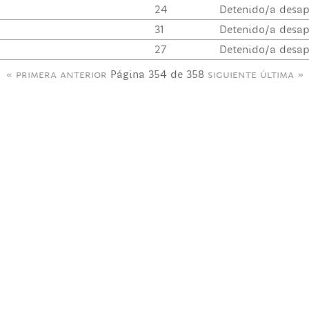
24
Detenido/a desap
31
Detenido/a desap
27
Detenido/a desap
« primera
anterior
Página 354 de 358
siguiente
última »