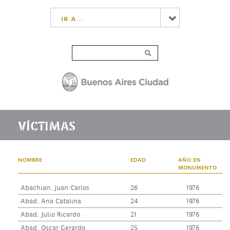
ir a...
VÍCTIMAS
nombre
edad
año en
monumento
Abachian, Juan Carlos
26
1976
Abad, Ana Catalina
24
1976
Abad, Julio Ricardo
21
1976
Abad, Oscar Gerardo
25
1976