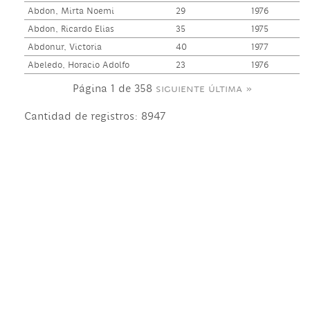
Abdon, Mirta Noemi
29
1976
Abdon, Ricardo Elias
35
1975
Abdonur, Victoria
40
1977
Abeledo, Horacio Adolfo
23
1976
Página 1 de 358
siguiente
última »
Cantidad de registros: 8947