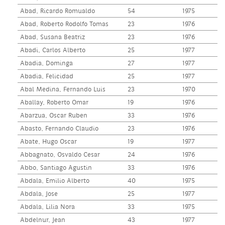
Abad, Ricardo Romualdo
54
1975
Abad, Roberto Rodolfo Tomas
23
1976
Abad, Susana Beatriz
23
1976
Abadi, Carlos Alberto
25
1977
Abadia, Dominga
27
1977
Abadia, Felicidad
25
1977
Abal Medina, Fernando Luis
23
1970
Aballay, Roberto Omar
19
1976
Abarzua, Oscar Ruben
33
1976
Abasto, Fernando Claudio
23
1976
Abate, Hugo Oscar
19
1977
Abbagnato, Osvaldo Cesar
24
1976
Abbo, Santiago Agustin
33
1976
Abdala, Emilio Alberto
40
1975
Abdala, Jose
25
1977
Abdala, Lilia Nora
33
1975
Abdelnur, Jean
43
1977