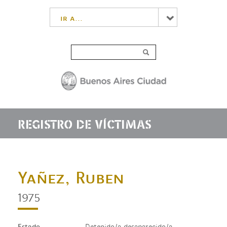
ir a...
REGISTRO DE VÍCTIMAS
Yañez, Ruben
1975
Estado
Detenido/a desaparecido/a