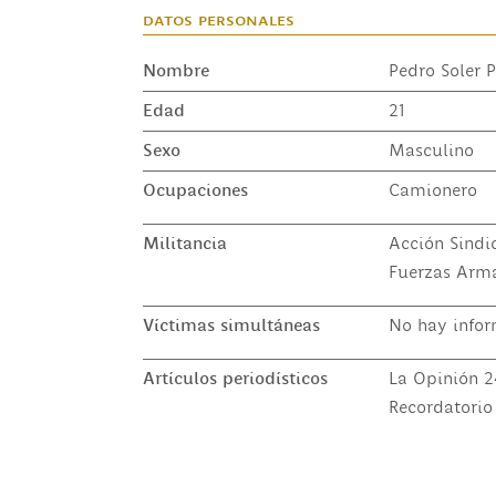
datos personales
Nombre
Pedro Soler 
Edad
21
Sexo
Masculino
Ocupaciones
Camionero
Militancia
Acción Sindi
Fuerzas Arma
Víctimas simultáneas
No hay infor
Artículos periodísticos
La Opinión 2
Recordatorio