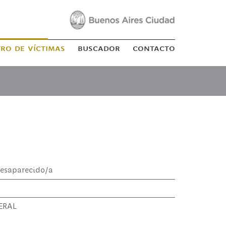
tro de víctimas
buscador
contacto
esaparecido/a
ERAL