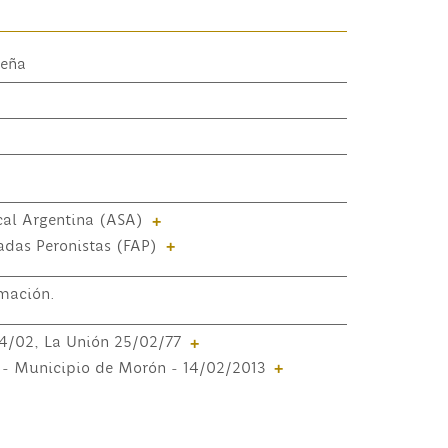
Peña
cal Argentina (ASA)
+
das Peronistas (FAP)
+
mación.
4/02, La Unión 25/02/77
+
 - Municipio de Morón - 14/02/2013
+