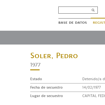
base de datos
regis
Soler, Pedro
1977
Estado
Detenido/a d
Fecha de secuestro
14/02/1977
Lugar de secuestro
CAPITAL FED