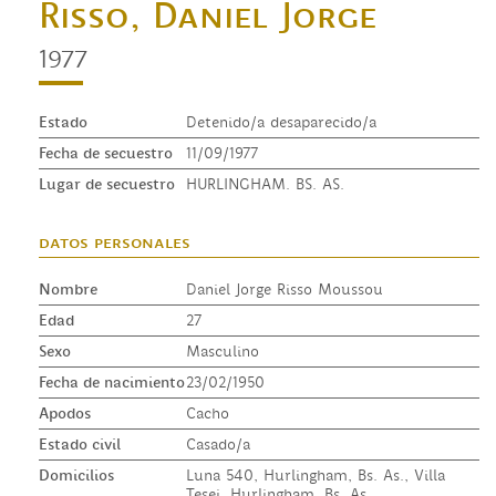
Risso, Daniel Jorge
1977
Estado
Detenido/a desaparecido/a
Fecha de secuestro
11/09/1977
Lugar de secuestro
HURLINGHAM. BS. AS.
datos personales
Nombre
Daniel Jorge Risso Moussou
Edad
27
Sexo
Masculino
Fecha de nacimiento
23/02/1950
Apodos
Cacho
Estado civil
Casado/a
Domicilios
Luna 540, Hurlingham, Bs. As., Villa
Tesei, Hurlingham, Bs. As.