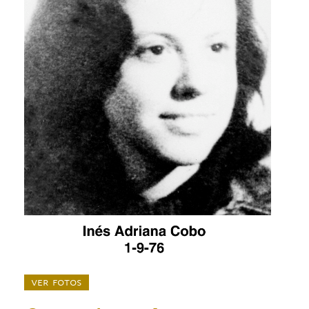
ver fotos