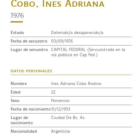
Cobo, Ines Adriana
1976
Estado
Detenido/a desaparecido/a
Fecha de secuestro
03/09/1976
Lugar de secuestro
CAPITAL FEDERAL (Sercuestrada en la
vía pública en Cap Fed.)
datos personales
Nombre
Ines Adriana Cobo Rodino
Edad
22
Sexo
Femenino
Fecha de nacimiento
31/12/1953
Lugar de
Ciudad De Bs. As.
nacimiento
Nacionalidad
Argentina