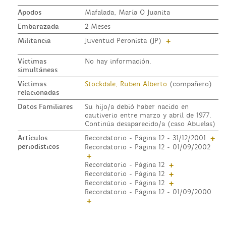
Apodos
Mafalada, María O Juanita
Embarazada
2 Meses
Militancia
Juventud Peronista (JP)
+
Víctimas
No hay información.
simultáneas
Víctimas
Stockdale, Ruben Alberto
(compañero)
relacionadas
Datos Familiares
Su hijo/a debió haber nacido en
cautiverio entre marzo y abril de 1977.
Continúa desaparecido/a (caso Abuelas)
Artículos
Recordatorio - Página 12 - 31/12/2001
+
periodísticos
Recordatorio - Página 12 - 01/09/2002
+
Recordatorio - Página 12
+
Recordatorio - Página 12
+
Recordatorio - Página 12
+
Recordatorio - Página 12 - 01/09/2000
+