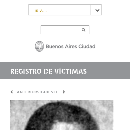
ir a...
REGISTRO DE VÍCTIMAS
anterior
siguiente