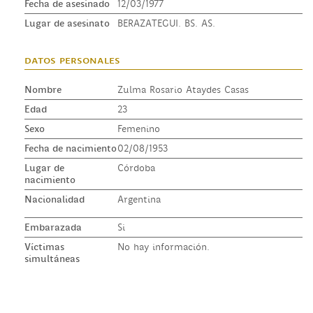
Fecha de asesinado
12/03/1977
Lugar de asesinato
BERAZATEGUI. BS. AS.
datos personales
Nombre
Zulma Rosario Ataydes Casas
Edad
23
Sexo
Femenino
Fecha de nacimiento
02/08/1953
Lugar de
Córdoba
nacimiento
Nacionalidad
Argentina
Embarazada
Si
Víctimas
No hay información.
simultáneas