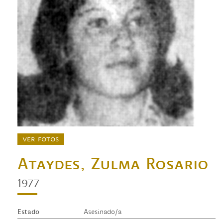
ver fotos
Ataydes, Zulma Rosario
1977
Estado
Asesinado/a