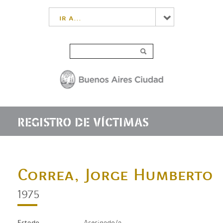
ir a...
REGISTRO DE VÍCTIMAS
Correa, Jorge Humberto
1975
Estado
Asesinado/a