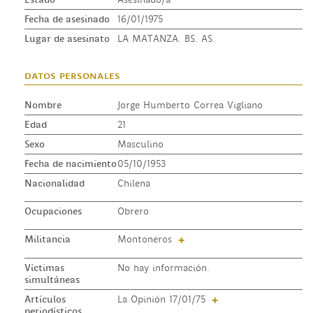
Fecha de asesinado
16/01/1975
Lugar de asesinato
LA MATANZA. BS. AS.
datos personales
Nombre
Jorge Humberto Correa Vigliano
Edad
21
Sexo
Masculino
Fecha de nacimiento
05/10/1953
Nacionalidad
Chilena
Ocupaciones
Obrero
Militancia
Montoneros
+
Víctimas
No hay información.
simultáneas
Artículos
La Opinión 17/01/75
+
periodísticos