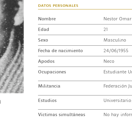
datos personales
Nombre
Nestor Omar
Edad
21
Sexo
Masculino
Fecha de nacimiento
24/06/1955
Apodos
Neco
Ocupaciones
Estudiante Un
Militancia
Federación J
Estudios
Universitari
Víctimas simultáneas
No hay infor