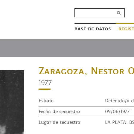
base de datos
regis
Zaragoza, Nestor 
1977
Estado
Detenido/a d
Fecha de secuestro
09/06/1977
Lugar de secuestro
LA PLATA. BS