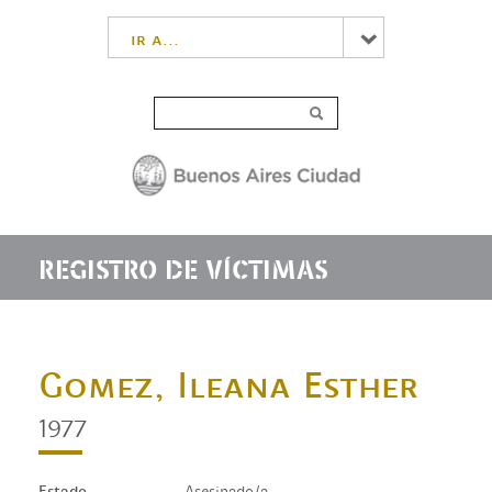
ir a...
REGISTRO DE VÍCTIMAS
Gomez, Ileana Esther
1977
Estado
Asesinado/a