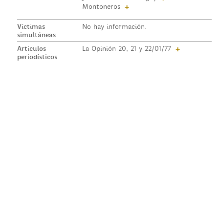
Montoneros
+
Víctimas
No hay información.
simultáneas
Artículos
La Opinión 20, 21 y 22/01/77
+
periodísticos