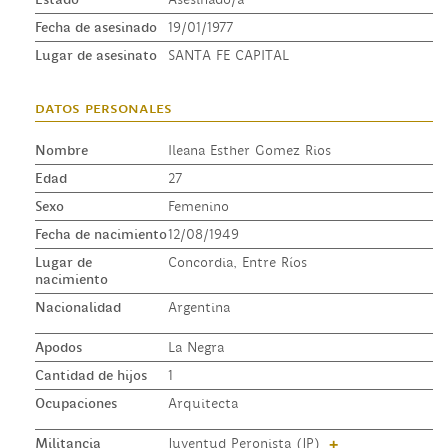
Fecha de asesinado
19/01/1977
Lugar de asesinato
SANTA FE CAPITAL
datos personales
Nombre
Ileana Esther Gomez Rios
Edad
27
Sexo
Femenino
Fecha de nacimiento
12/08/1949
Lugar de
Concordia, Entre Ríos
nacimiento
Nacionalidad
Argentina
Apodos
La Negra
Cantidad de hijos
1
Ocupaciones
Arquitecta
Militancia
Juventud Peronista (JP)
+