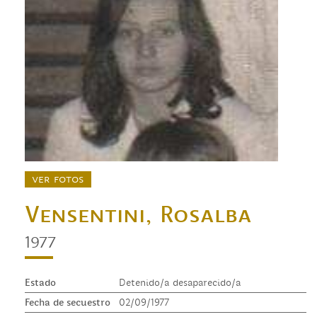
ver fotos
Vensentini, Rosalba
1977
Estado
Detenido/a desaparecido/a
Fecha de secuestro
02/09/1977