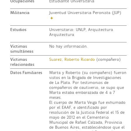
Ocupaciones
Estudiante Universitaria
Militancia
Juventud Universitaria Peronista (JUP)
+
Estudios
Universitario: UNLP, Arquitectura
Arquitectura
Víctimas
No hay información.
simultáneas
Víctimas
Suarez, Roberto Ricardo
(compañero)
relacionadas
Datos Familiares
Marta y Roberto (su compañero) fueron
vistos en la Brigada de Investigaciones
de La Plata. Por testimonios de
compañeros de cautiverio, se supo que
Marta estaba embarazada de 4 a 7
meses.
El cuerpo de Marta Veiga fue exhumado
por el EAAF, e identificado por
resolución de la Justicia Federal el 15 de
mayo de 2012 en el Cementerio
Municipal de Rafael Calzada, Provincia
de Buenos Aires, estableciéndose que el