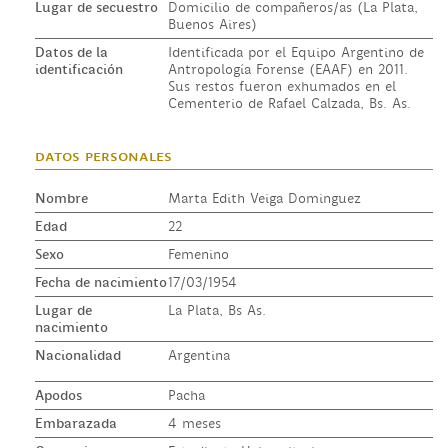
Lugar de secuestro
Domicilio de compañeros/as (La Plata,
Buenos Aires)
Datos de la
Identificada por el Equipo Argentino de
identificación
Antropología Forense (EAAF) en 2011.
Sus restos fueron exhumados en el
Cementerio de Rafael Calzada, Bs. As.
datos personales
Nombre
Marta Edith Veiga Dominguez
Edad
22
Sexo
Femenino
Fecha de nacimiento
17/03/1954
Lugar de
La Plata, Bs As.
nacimiento
Nacionalidad
Argentina
Apodos
Pacha
Embarazada
4 meses