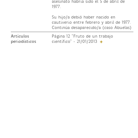
asesinato habría sido el 5 de abril de
1977.
Su hijo/a debió haber nacido en
cautiverio entre febrero y abril de 1977.
Continúa desaparecido/a (caso Abuelas)
Artículos
Página 12 "Fruto de un trabajo
periodísticos
científico" - 21/01/2013
+