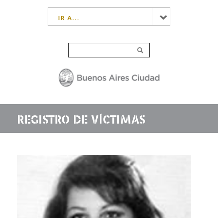
ir a...
REGISTRO DE VÍCTIMAS