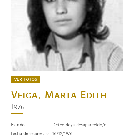
ver fotos
Veiga, Marta Edith
1976
Estado
Detenido/a desaparecido/a
Fecha de secuestro
16/12/1976