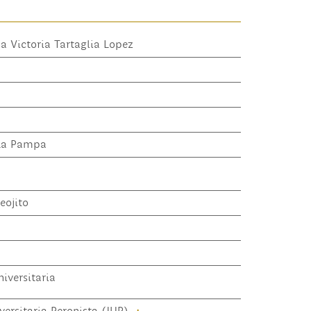
a Victoria Tartaglia Lopez
 La Pampa
eojito
iversitaria