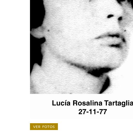
ver fotos