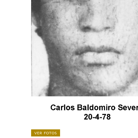
ver fotos