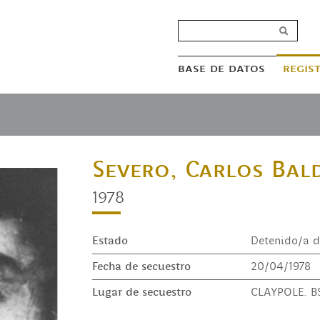
base de datos
regis
Severo, Carlos Bal
1978
Estado
Detenido/a d
Fecha de secuestro
20/04/1978
Lugar de secuestro
CLAYPOLE. BS