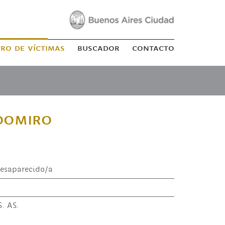
tro de víctimas
buscador
contacto
domiro
esaparecido/a
. AS.