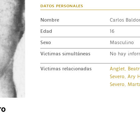
datos personales
Nombre
Carlos Baldo
Edad
16
Sexo
Masculino
Víctimas simultáneas
No hay infor
Víctimas relacionadas
Anglet, Beatr
Severo, Ary 
Severo, Mart