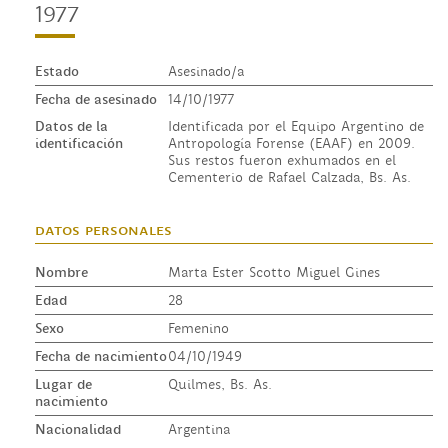
1977
Estado
Asesinado/a
Fecha de asesinado
14/10/1977
Datos de la
Identificada por el Equipo Argentino de
identificación
Antropología Forense (EAAF) en 2009.
Sus restos fueron exhumados en el
Cementerio de Rafael Calzada, Bs. As.
datos personales
Nombre
Marta Ester Scotto Miguel Gines
Edad
28
Sexo
Femenino
Fecha de nacimiento
04/10/1949
Lugar de
Quilmes, Bs. As.
nacimiento
Nacionalidad
Argentina