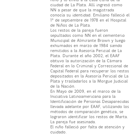
ciudad de La Plata. Allí ingresó como
NN a pesar de que la magistrada
conocía su identidad. Emiliano falleció el
1° de septiembre de 1978 en el Hospital
de Niños de La Plata.
Los restos de la pareja fueron
sepultados como NN en el cementerio
Municipal de Almirante Brown y luego
exhumados en marzo de 1984 siendo
remitidos a la Asesoría Pericial de La
Plata. Durante el año 2002, el EAAF
obtuvo la autorización de la Cámara
Federal en lo Criminal y Correccional de
Capital Federal para recuperar los restos
depositados en la Asesoría Pericial de La
Plata y trasladarlos a la Morgue Judicial
de la Nación.
En Mayo de 2009, en el marco de la
Iniciativa Latinoamericana para la
Identificación de Personas Desaparecidas
llevada adelante por EAAF, utilizando los
métodos de comparación genética, se
lograron identificar los restos de Marta.
La pareja fue asesinada.
El niño falleció por falta de atención y
cuidado.