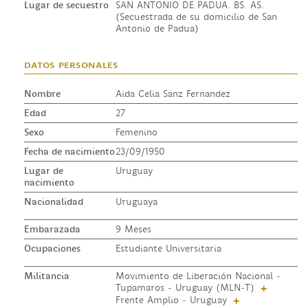
Lugar de secuestro
SAN ANTONIO DE PADUA. BS. AS.
(Secuestrada de su domicilio de San
Antonio de Padua)
datos personales
Nombre
Aida Celia Sanz Fernandez
Edad
27
Sexo
Femenino
Fecha de nacimiento
23/09/1950
Lugar de
Uruguay
nacimiento
Nacionalidad
Uruguaya
Embarazada
9 Meses
Ocupaciones
Estudiante Universitaria
Militancia
Movimiento de Liberación Nacional -
Tupamaros - Uruguay (MLN-T)
+
Frente Amplio - Uruguay
+