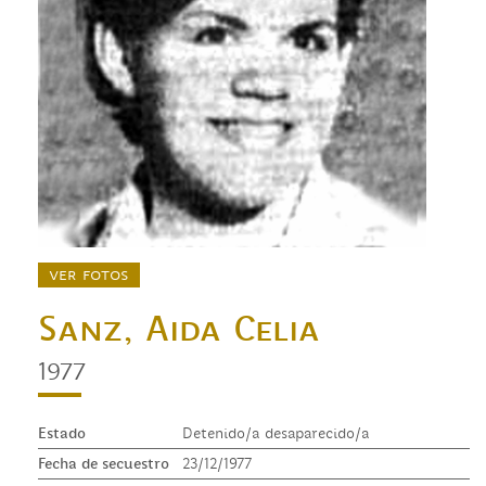
ver fotos
Sanz, Aida Celia
1977
Estado
Detenido/a desaparecido/a
Fecha de secuestro
23/12/1977