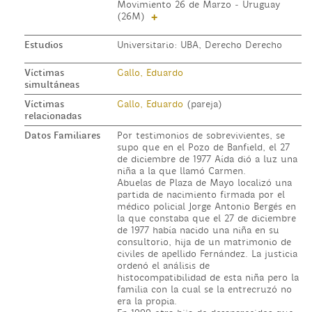
Movimiento 26 de Marzo - Uruguay
(26M)
+
Estudios
Universitario: UBA, Derecho Derecho
Víctimas
Gallo, Eduardo
simultáneas
Víctimas
Gallo, Eduardo
(pareja)
relacionadas
Datos Familiares
Por testimonios de sobrevivientes, se
supo que en el Pozo de Banfield, el 27
de diciembre de 1977 Aída dió a luz una
niña a la que llamó Carmen.
Abuelas de Plaza de Mayo localizó una
partida de nacimiento firmada por el
médico policial Jorge Antonio Bergés en
la que constaba que el 27 de diciembre
de 1977 había nacido una niña en su
consultorio, hija de un matrimonio de
civiles de apellido Fernández. La justicia
ordenó el análisis de
histocompatibilidad de esta niña pero la
familia con la cual se la entrecruzó no
era la propia.