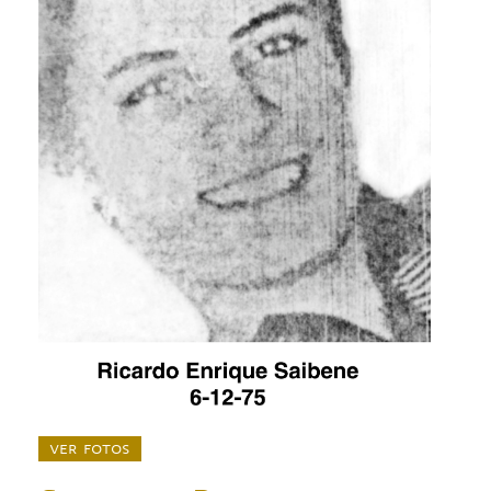
ver fotos