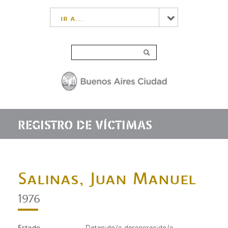
ir a...
REGISTRO DE VÍCTIMAS
Salinas, Juan Manuel
1976
Estado
Detenido/a desaparecido/a