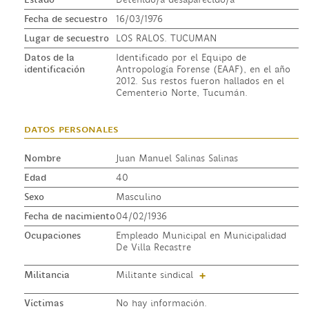
Fecha de secuestro
16/03/1976
Lugar de secuestro
LOS RALOS. TUCUMAN
Datos de la
Identificado por el Equipo de
identificación
Antropología Forense (EAAF), en el año
2012. Sus restos fueron hallados en el
Cementerio Norte, Tucumán.
datos personales
Nombre
Juan Manuel Salinas Salinas
Edad
40
Sexo
Masculino
Fecha de nacimiento
04/02/1936
Ocupaciones
Empleado Municipal en Municipalidad
De Villa Recastre
Militancia
Militante sindical
+
Víctimas
No hay información.