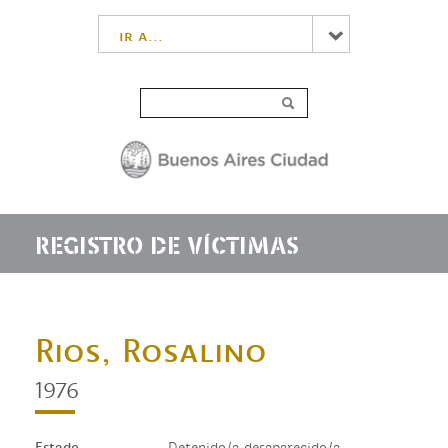
ir a...
REGISTRO DE VÍCTIMAS
Rios, Rosalino
1976
Estado
Detenido/a desaparecido/a