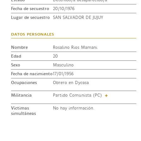
Fecha de secuestro
20/10/1976
Lugar de secuestro
SAN SALVADOR DE JUJUY
datos personales
Nombre
Rosalino Rios Mamani
Edad
20
Sexo
Masculino
Fecha de nacimiento
17/01/1956
Ocupaciones
Obrero en Dycasa
Militancia
Partido Comunista (PC)
+
Víctimas
No hay información.
simultáneas