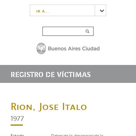
ir a...
REGISTRO DE VÍCTIMAS
Rion, Jose Italo
1977
Estado
Detenido/a desaparecido/a