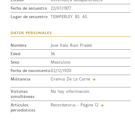
Fecha de secuestro
22/07/1977
Lugar de secuestro
TEMPERLEY. BS. AS.
datos personales
Nombre
Jose Italo Rion Pradal
Edad
56
Sexo
Masculino
Fecha de nacimiento
02/12/1920
Militancia
Gremio De La Carne
+
Víctimas
No hay información.
simultáneas
Artículos
Recordatorio - Página 12
+
periodísticos