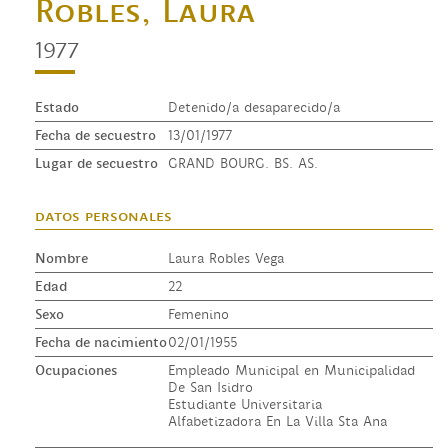
Robles, Laura
1977
Estado
Detenido/a desaparecido/a
Fecha de secuestro
13/01/1977
Lugar de secuestro
GRAND BOURG. BS. AS.
datos personales
Nombre
Laura Robles Vega
Edad
22
Sexo
Femenino
Fecha de nacimiento
02/01/1955
Ocupaciones
Empleado Municipal en Municipalidad
De San Isidro
Estudiante Universitaria
Alfabetizadora En La Villa Sta Ana