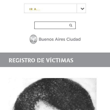
ir a...
REGISTRO DE VÍCTIMAS