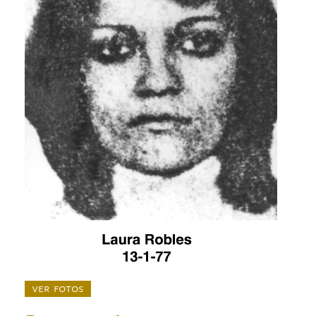
ver fotos