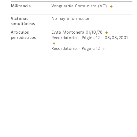
Militancia
Vanguardia Comunista (VC)
+
Víctimas
No hay información.
simultáneas
Artículos
Evita Montonera 01/10/78
+
periodísticos
Recordatorio - Página 12 - 08/08/2001
+
Recordatorio - Página 12
+