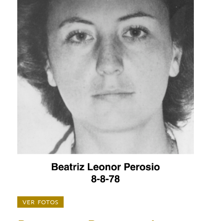
ver fotos