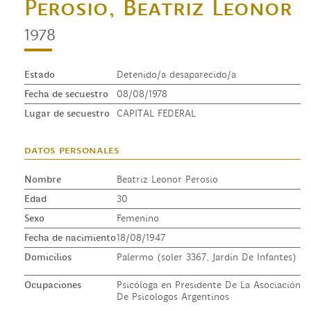
Perosio, Beatriz Leonor
1978
Estado
Detenido/a desaparecido/a
Fecha de secuestro
08/08/1978
Lugar de secuestro
CAPITAL FEDERAL
datos personales
Nombre
Beatriz Leonor Perosio
Edad
30
Sexo
Femenino
Fecha de nacimiento
18/08/1947
Domicilios
Palermo (soler 3367, Jardín De Infantes)
Ocupaciones
Psicóloga en Presidente De La Asociación
De Psicologos Argentinos