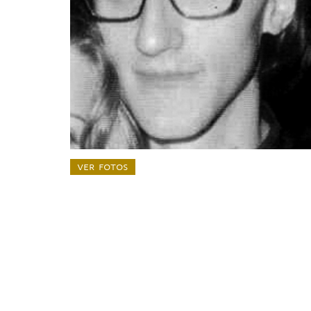
ver fotos