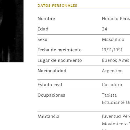
datos personales
Nombre
Horacio Pere
Edad
24
Sexo
Masculino
Fecha de nacimiento
19/11/1951
Lugar de nacimiento
Buenos Aires
Nacionalidad
Argentina
Estado civil
Casado/a
Ocupaciones
Taxista
Estudiante Un
Militancia
Juventud Per
Movimiento V