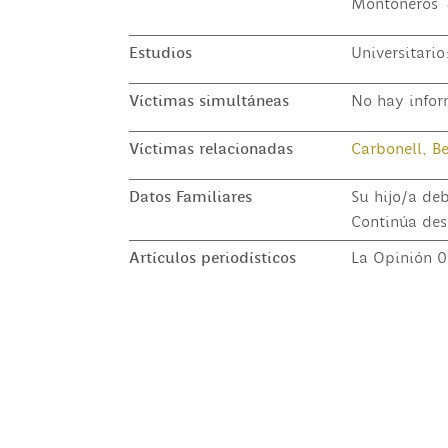
Montoneros
Estudios
Universitario
Víctimas simultáneas
No hay infor
Víctimas relacionadas
Carbonell, Be
Datos Familiares
Su hijo/a deb
Continúa des
Artículos periodísticos
La Opinión 