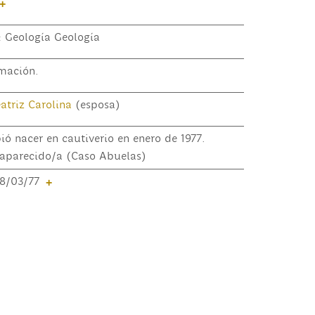
+
: Geología Geología
mación.
atriz Carolina
(esposa)
ió nacer en cautiverio en enero de 1977.
aparecido/a (Caso Abuelas)
08/03/77
+