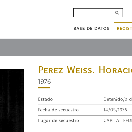
base de datos
regis
Perez Weiss, Horaci
1976
Estado
Detenido/a d
Fecha de secuestro
14/05/1976
Lugar de secuestro
CAPITAL FED