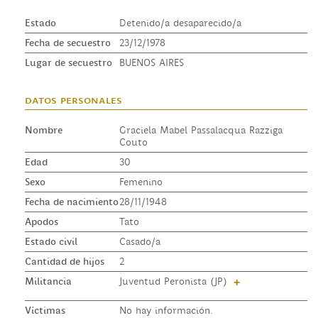
Estado
Detenido/a desaparecido/a
Fecha de secuestro
23/12/1978
Lugar de secuestro
BUENOS AIRES
datos personales
Nombre
Graciela Mabel Passalacqua Razziga
Couto
Edad
30
Sexo
Femenino
Fecha de nacimiento
28/11/1948
Apodos
Tato
Estado civil
Casado/a
Cantidad de hijos
2
Militancia
Juventud Peronista (JP)
+
Víctimas
No hay información.