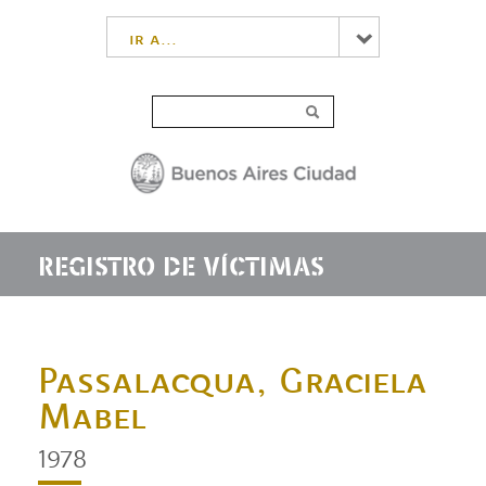
ir a...
REGISTRO DE VÍCTIMAS
Passalacqua, Graciela
Mabel
1978