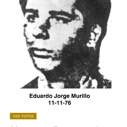
ver fotos