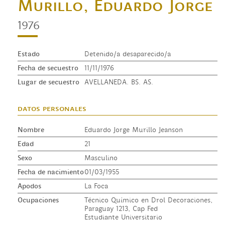
Murillo, Eduardo Jorge
1976
Estado
Detenido/a desaparecido/a
Fecha de secuestro
11/11/1976
Lugar de secuestro
AVELLANEDA. BS. AS.
datos personales
Nombre
Eduardo Jorge Murillo Jeanson
Edad
21
Sexo
Masculino
Fecha de nacimiento
01/03/1955
Apodos
La Foca
Ocupaciones
Técnico Químico en Drol Decoraciones,
Paraguay 1213, Cap Fed
Estudiante Universitario