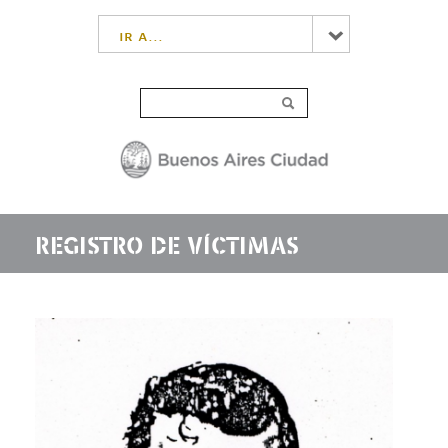
ir a...
REGISTRO DE VÍCTIMAS