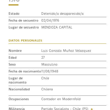
Estado
Detenido/a desaparecido/a
Fecha de secuestro
02/04/1976
Lugar de secuestro
MENDOZA CAPITAL
datos personales
Nombre
Luis Gonzalo Muñoz Velazquez
Edad
27
Sexo
Masculino
Fecha de nacimiento
11/08/1948
Lugar de
Chile
nacimiento
Nacionalidad
Chilena
Ocupaciones
Contador en Modernfold
Militancia
Partido Socialista - Chile (PS)
+