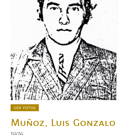
ver fotos
Muñoz, Luis Gonzalo
1976