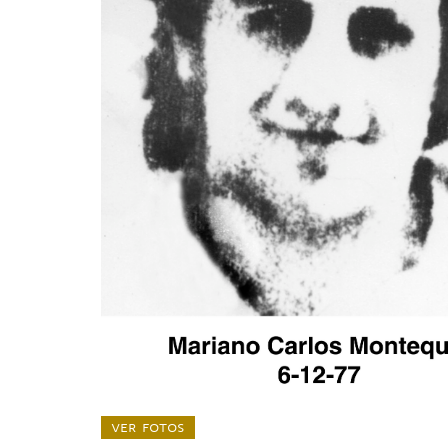
ver fotos