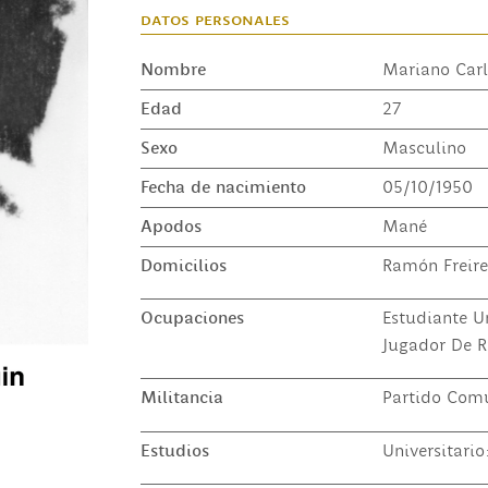
datos personales
Nombre
Mariano Car
Edad
27
Sexo
Masculino
Fecha de nacimiento
05/10/1950
Apodos
Mané
Domicilios
Ramón Freire
Ocupaciones
Estudiante Un
Jugador De R
Militancia
Partido Comu
Estudios
Universitari