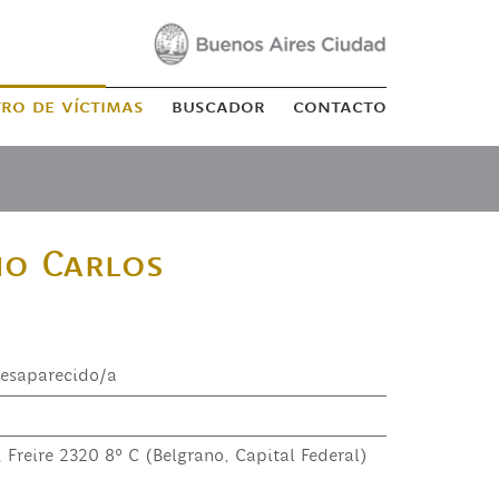
tro de víctimas
buscador
contacto
o Carlos
esaparecido/a
 Freire 2320 8º C (Belgrano, Capital Federal)