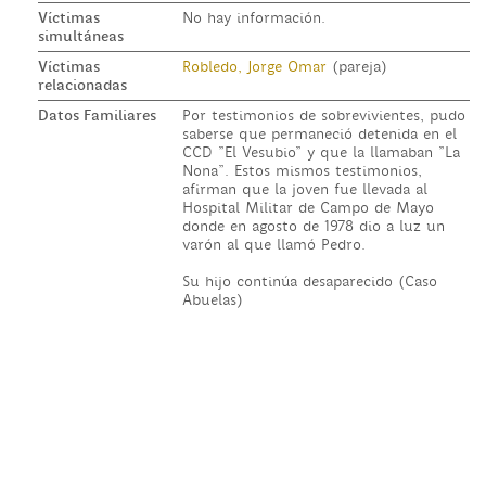
Víctimas
No hay información.
simultáneas
Víctimas
Robledo, Jorge Omar
(pareja)
relacionadas
Datos Familiares
Por testimonios de sobrevivientes, pudo
saberse que permaneció detenida en el
CCD "El Vesubio" y que la llamaban "La
Nona". Estos mismos testimonios,
afirman que la joven fue llevada al
Hospital Militar de Campo de Mayo
donde en agosto de 1978 dio a luz un
varón al que llamó Pedro.
Su hijo continúa desaparecido (Caso
Abuelas)