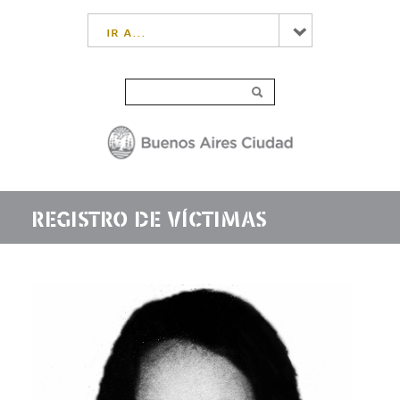
ir a...
REGISTRO DE VÍCTIMAS