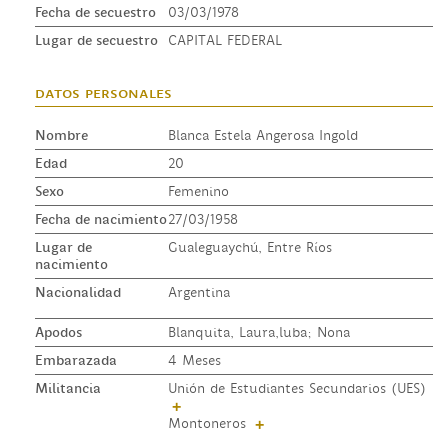
Fecha de secuestro
03/03/1978
Lugar de secuestro
CAPITAL FEDERAL
datos personales
Nombre
Blanca Estela Angerosa Ingold
Edad
20
Sexo
Femenino
Fecha de nacimiento
27/03/1958
Lugar de
Gualeguaychú, Entre Ríos
nacimiento
Nacionalidad
Argentina
Apodos
Blanquita, Laura,luba; Nona
Embarazada
4 Meses
Militancia
Unión de Estudiantes Secundarios (UES)
+
Montoneros
+