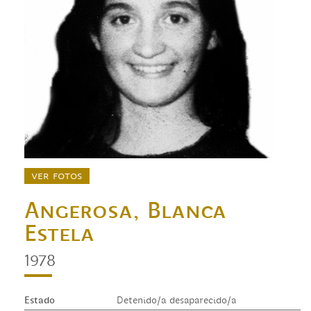
ver fotos
Angerosa, Blanca
Estela
1978
Estado
Detenido/a desaparecido/a