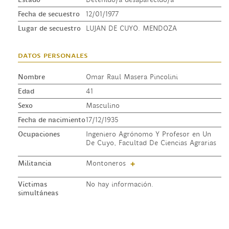
Fecha de secuestro
12/01/1977
Lugar de secuestro
LUJAN DE CUYO. MENDOZA
datos personales
Nombre
Omar Raul Masera Pincolini
Edad
41
Sexo
Masculino
Fecha de nacimiento
17/12/1935
Ocupaciones
Ingeniero Agrónomo Y Profesor en Un
De Cuyo, Facultad De Ciencias Agrarias
Militancia
Montoneros
+
Víctimas
No hay información.
simultáneas