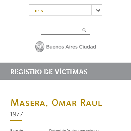
ir a...
REGISTRO DE VÍCTIMAS
Masera, Omar Raul
1977
Estado
Detenido/a desaparecido/a