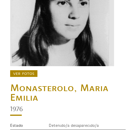
ver fotos
Monasterolo, Maria
Emilia
1976
Estado
Detenido/a desaparecido/a