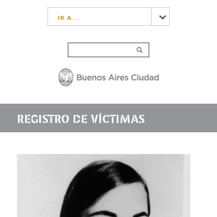
ir a...
REGISTRO DE VÍCTIMAS