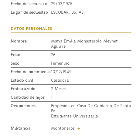
Fecha de secuestro
29/03/1976
Lugar de secuestro
ESCOBAR. BS. AS.
datos personales
Nombre
Maria Emilia Monasterolo Meynet
Aguirre
Edad
26
Sexo
Femenino
Fecha de nacimiento
10/12/1949
Estado civil
Casado/a
Embarazada
2 Meses
Cantidad de hijos
1
Ocupaciones
Empleada en Casa De Gobierno De Santa
Fe
Estudiante Universitaria
Militancia
Montoneros
+