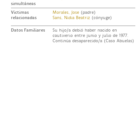
simultáneas
Víctimas
Morales, Jose
(padre)
relacionadas
Sans, Nidia Beatriz
(cónyuge)
Datos Familiares
Su hijo/a debió haber nacido en
cautiverio entre junio y julio de 1977.
Continúa desaparecido/a (Caso Abuelas)