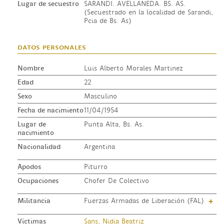
Lugar de secuestro
SARANDI. AVELLANEDA. BS. AS.
(Secuestrado en la localidad de Sarandi,
Pcia de Bs. As)
datos personales
Nombre
Luis Alberto Morales Martinez
Edad
22
Sexo
Masculino
Fecha de nacimiento
11/04/1954
Lugar de
Punta Alta, Bs. As.
nacimiento
Nacionalidad
Argentina
Apodos
Piturro
Ocupaciones
Chofer De Colectivo
Militancia
Fuerzas Armadas de Liberación (FAL)
+
Víctimas
Sans, Nidia Beatriz