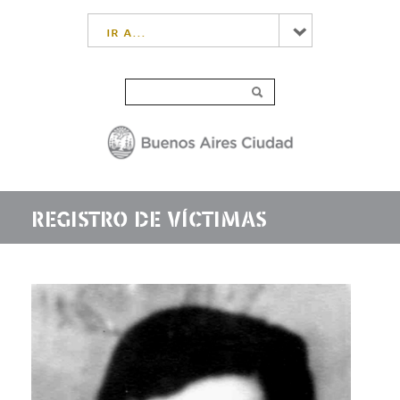
ir a...
REGISTRO DE VÍCTIMAS