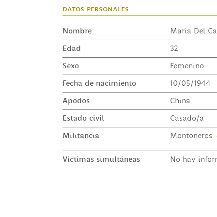
datos personales
Nombre
Maria Del C
Edad
32
Sexo
Femenino
Fecha de nacimiento
10/05/1944
Apodos
China
Estado civil
Casado/a
Militancia
Montoneros
Víctimas simultáneas
No hay infor