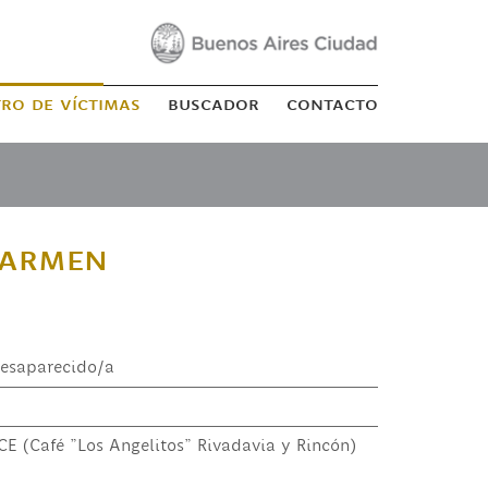
tro de víctimas
buscador
contacto
Carmen
esaparecido/a
 (Café "Los Angelitos" Rivadavia y Rincón)