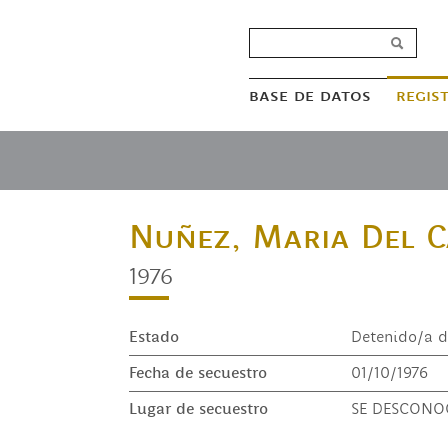
base de datos
regis
Nuñez, Maria Del 
1976
Estado
Detenido/a d
Fecha de secuestro
01/10/1976
Lugar de secuestro
SE DESCONOCE