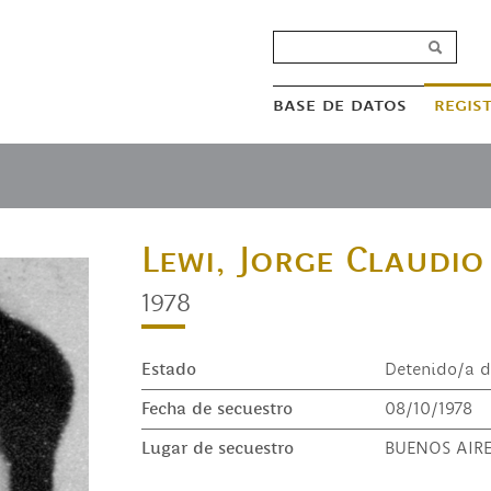
base de datos
regis
Lewi, Jorge Claudio
1978
Estado
Detenido/a d
Fecha de secuestro
08/10/1978
Lugar de secuestro
BUENOS AIR