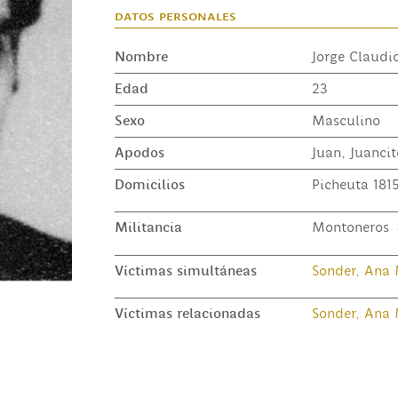
datos personales
Nombre
Jorge Claudi
Edad
23
Sexo
Masculino
Apodos
Juan, Juancit
Domicilios
Picheuta 181
Militancia
Montoneros
Víctimas simultáneas
Sonder, Ana 
Víctimas relacionadas
Sonder, Ana 