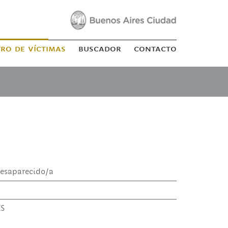
tro de víctimas
buscador
contacto
esaparecido/a
ES