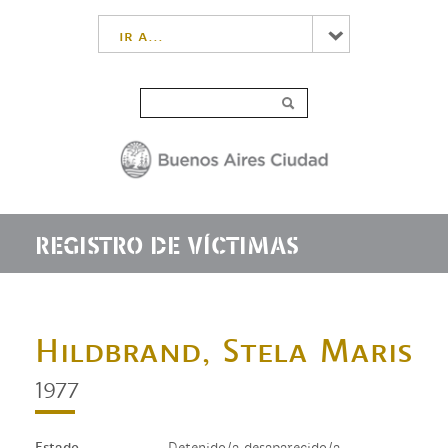
ir a...
REGISTRO DE VÍCTIMAS
Hildbrand, Stela Maris
1977
Estado
Detenido/a desaparecido/a