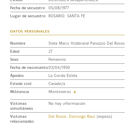
Fecha de secuestro
05/08/1977
Lugar de secuestro
ROSARIO. SANTA FE
datos personales
Nombre
Stela Maris Hildbrand Panozzo Del Rosso
Edad
27
Sexo
Femenino
Fecha de nacimiento
03/04/1950
Apodos
La Gorda Estela
Estado civil
Casado/a
Militancia
Montoneros
+
Víctimas
No hay información.
simultáneas
Víctimas
Del Rosso, Domingo Raul
(esposo)
relacionadas