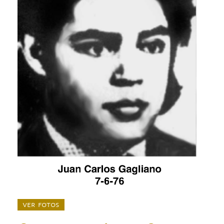
ver fotos