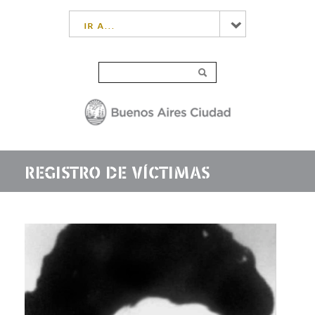
ir a...
REGISTRO DE VÍCTIMAS