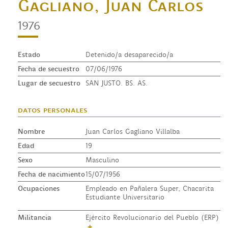
Gagliano, Juan Carlos
1976
Estado
Detenido/a desaparecido/a
Fecha de secuestro
07/06/1976
Lugar de secuestro
SAN JUSTO. BS. AS.
datos personales
Nombre
Juan Carlos Gagliano Villalba
Edad
19
Sexo
Masculino
Fecha de nacimiento
15/07/1956
Ocupaciones
Empleado en Pañalera Super, Chacarita
Estudiante Universitario
Militancia
Ejército Revolucionario del Pueblo (ERP)
+