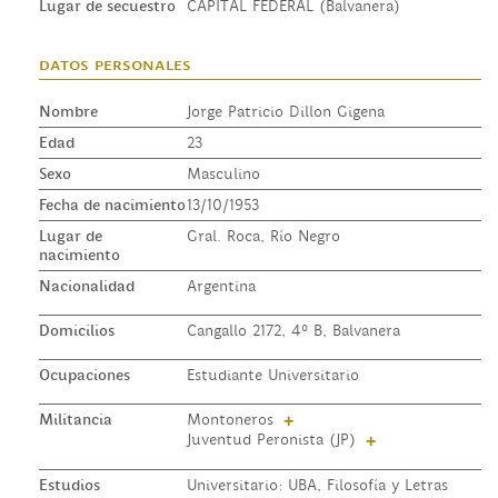
Lugar de secuestro
CAPITAL FEDERAL (Balvanera)
datos personales
Nombre
Jorge Patricio Dillon Gigena
Edad
23
Sexo
Masculino
Fecha de nacimiento
13/10/1953
Lugar de
Gral. Roca, Río Negro
nacimiento
Nacionalidad
Argentina
Domicilios
Cangallo 2172, 4º B, Balvanera
Ocupaciones
Estudiante Universitario
Militancia
Montoneros
+
Juventud Peronista (JP)
+
Estudios
Universitario: UBA, Filosofía y Letras