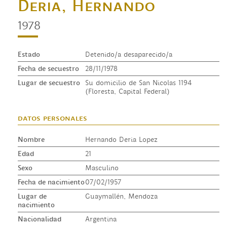
Deria, Hernando
1978
Estado
Detenido/a desaparecido/a
Fecha de secuestro
28/11/1978
Lugar de secuestro
Su domicilio de San Nicolas 1194
(Floresta, Capital Federal)
datos personales
Nombre
Hernando Deria Lopez
Edad
21
Sexo
Masculino
Fecha de nacimiento
07/02/1957
Lugar de
Guaymallén, Mendoza
nacimiento
Nacionalidad
Argentina