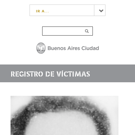
ir a...
REGISTRO DE VÍCTIMAS