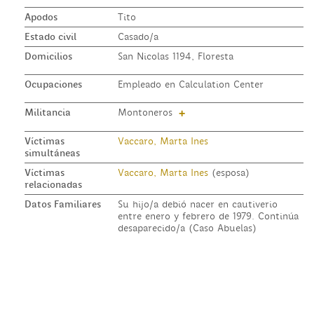
Apodos
Tito
Estado civil
Casado/a
Domicilios
San Nicolas 1194, Floresta
Ocupaciones
Empleado en Calculation Center
Militancia
Montoneros
+
Víctimas
Vaccaro, Marta Ines
simultáneas
Víctimas
Vaccaro, Marta Ines
(esposa)
relacionadas
Datos Familiares
Su hijo/a debió nacer en cautiverio
entre enero y febrero de 1979. Continúa
desaparecido/a (Caso Abuelas)