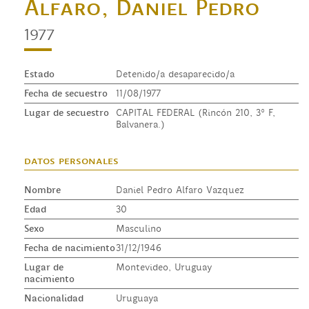
Alfaro, Daniel Pedro
1977
Estado
Detenido/a desaparecido/a
Fecha de secuestro
11/08/1977
Lugar de secuestro
CAPITAL FEDERAL (Rincón 210, 3° F,
Balvanera.)
datos personales
Nombre
Daniel Pedro Alfaro Vazquez
Edad
30
Sexo
Masculino
Fecha de nacimiento
31/12/1946
Lugar de
Montevideo, Uruguay
nacimiento
Nacionalidad
Uruguaya