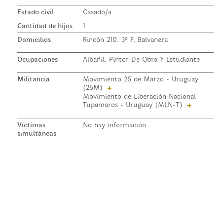
Estado civil
Casado/a
Cantidad de hijos
1
Domicilios
Rincón 210, 3º F, Balvanera
Ocupaciones
Albañil, Pintor De Obra Y Estudiante
Militancia
Movimiento 26 de Marzo - Uruguay
(26M)
+
Movimiento de Liberación Nacional -
Tupamaros - Uruguay (MLN-T)
+
Víctimas
No hay información.
simultáneas