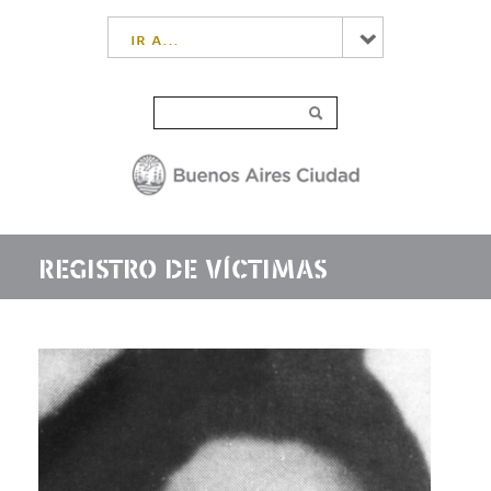
ir a...
REGISTRO DE VÍCTIMAS