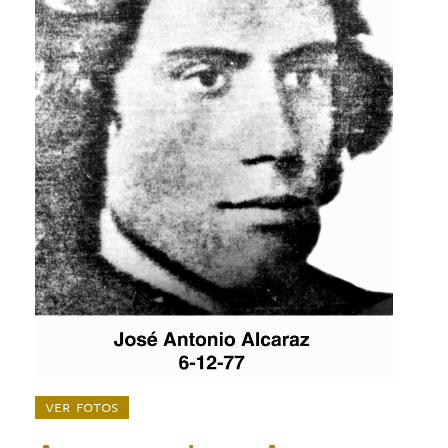
ver fotos