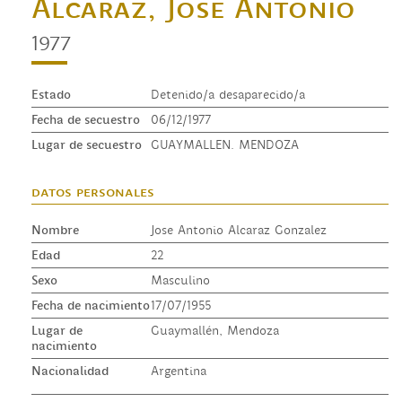
Alcaraz, Jose Antonio
1977
Estado
Detenido/a desaparecido/a
Fecha de secuestro
06/12/1977
Lugar de secuestro
GUAYMALLEN. MENDOZA
datos personales
Nombre
Jose Antonio Alcaraz Gonzalez
Edad
22
Sexo
Masculino
Fecha de nacimiento
17/07/1955
Lugar de
Guaymallén, Mendoza
nacimiento
Nacionalidad
Argentina