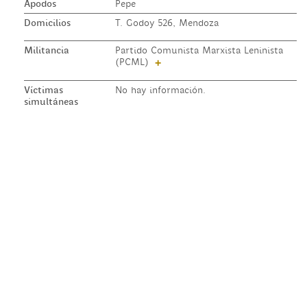
Apodos
Pepe
Domicilios
T. Godoy 526, Mendoza
Militancia
Partido Comunista Marxista Leninista
(PCML)
+
Víctimas
No hay información.
simultáneas