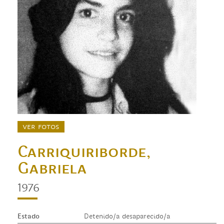
ver fotos
Carriquiriborde,
Gabriela
1976
Estado
Detenido/a desaparecido/a