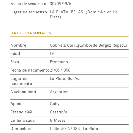
Fecha de secuestro
30/09/1976
Lugar de secuestro
LA PLATA. BS. AS. (Domicilio en La
Plata)
datos personales
Nombre
Gabriela Carriquiriborde Bergez Repetur
Edad
19
Sexo
Femenino
Fecha de nacimiento
21/09/1956
Lugar de
La Plata, Bs. As.
nacimiento
Nacionalidad
Argentina
Apodos
Gaby
Estado civil
Casado/a
Embarazada
6 Meses
Domicilios
Calle 40 Nº 184, La Plata