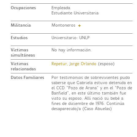
Ocupaciones
Empleada
Estudiante Universitaria
Militancia
Montoneros
+
Estudios
Universitario: UNLP
Víctimas
No hay información.
simultáneas
Víctimas
Repetur, Jorge Orlando
(esposo)
relacionadas
Datos Familiares
Por testimonios de sobrevivientes pudo
saberse que Gabriela estuvo detenida en
el CCD "Pozo de Arana" y en el "Pozo de
Banfield", en este último también fue
visto su esposo. Allí nació su bebé a
fines de diciembre de 1976. Continúa
desaparecido/a (Caso Abuelas)