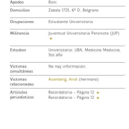
Apodos
Roni
Domicilios
Zabala 1725, 6º D, Belgrano
Ocupaciones
Estudiante Universitario
Militancia
Juventud Universitaria Peronista (JUP)
+
Estudios
Universitario: UBA, Medicina Medicina,
5to año
Víctimas
No hay información.
simultáneas
Víctimas
Aisenberg, Ariel
(hermano)
relacionadas
Artículos
Recordatorio - Página 12
+
periodísticos
Recordatorio - Página 12
+