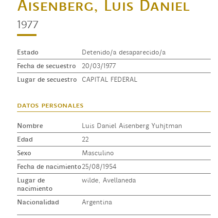
Aisenberg, Luis Daniel
1977
Estado
Detenido/a desaparecido/a
Fecha de secuestro
20/03/1977
Lugar de secuestro
CAPITAL FEDERAL
datos personales
Nombre
Luis Daniel Aisenberg Yuhjtman
Edad
22
Sexo
Masculino
Fecha de nacimiento
25/08/1954
Lugar de
wilde, Avellaneda
nacimiento
Nacionalidad
Argentina