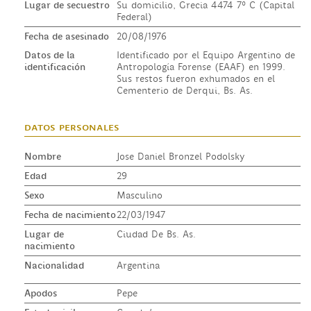
Lugar de secuestro
Su domicilio, Grecia 4474 7º C (Capital
Federal)
Fecha de asesinado
20/08/1976
Datos de la
Identificado por el Equipo Argentino de
identificación
Antropología Forense (EAAF) en 1999.
Sus restos fueron exhumados en el
Cementerio de Derqui, Bs. As.
datos personales
Nombre
Jose Daniel Bronzel Podolsky
Edad
29
Sexo
Masculino
Fecha de nacimiento
22/03/1947
Lugar de
Ciudad De Bs. As.
nacimiento
Nacionalidad
Argentina
Apodos
Pepe