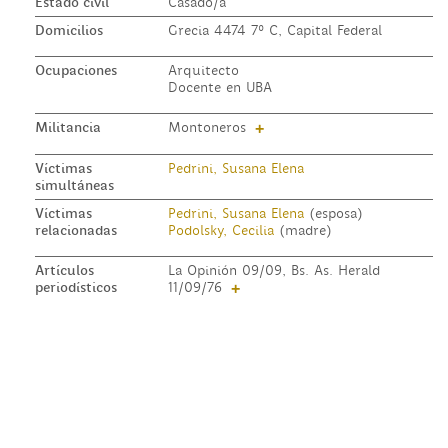
Estado civil
Casado/a
Domicilios
Grecia 4474 7º C, Capital Federal
Ocupaciones
Arquitecto
Docente en UBA
Militancia
Montoneros
+
Víctimas
Pedrini, Susana Elena
simultáneas
Víctimas
Pedrini, Susana Elena
(esposa)
relacionadas
Podolsky, Cecilia
(madre)
Artículos
La Opinión 09/09, Bs. As. Herald
periodísticos
11/09/76
+