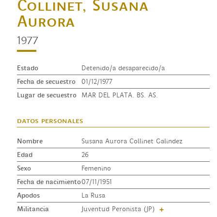
Collinet, Susana
Aurora
1977
Estado
Detenido/a desaparecido/a
Fecha de secuestro
01/12/1977
Lugar de secuestro
MAR DEL PLATA. BS. AS.
datos personales
Nombre
Susana Aurora Collinet Galindez
Edad
26
Sexo
Femenino
Fecha de nacimiento
07/11/1951
Apodos
La Rusa
Militancia
Juventud Peronista (JP)
+