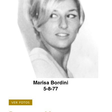
ver fotos