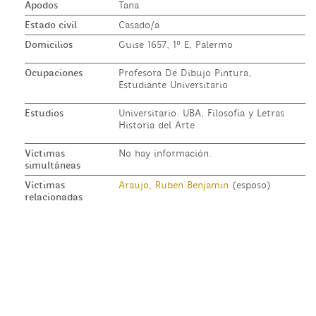
Apodos
Tana
Estado civil
Casado/a
Domicilios
Guise 1657, 1º E, Palermo
Ocupaciones
Profesora De Dibujo Pintura,
Estudiante Universitario
Estudios
Universitario: UBA, Filosofía y Letras
Historia del Arte
Víctimas
No hay información.
simultáneas
Víctimas
Araujo, Ruben Benjamin
(esposo)
relacionadas