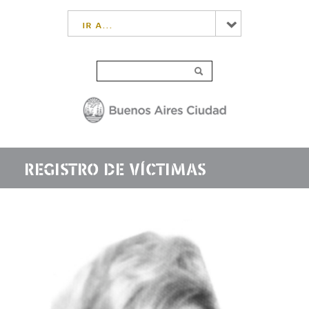
ir a...
REGISTRO DE VÍCTIMAS