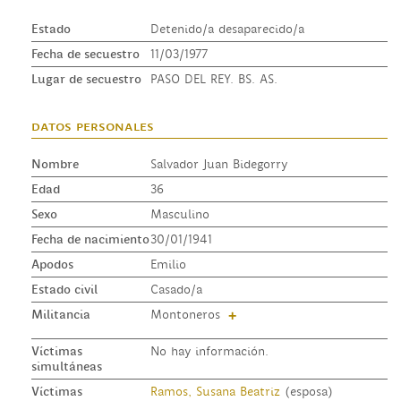
Estado
Detenido/a desaparecido/a
Fecha de secuestro
11/03/1977
Lugar de secuestro
PASO DEL REY. BS. AS.
datos personales
Nombre
Salvador Juan Bidegorry
Edad
36
Sexo
Masculino
Fecha de nacimiento
30/01/1941
Apodos
Emilio
Estado civil
Casado/a
Militancia
Montoneros
+
Víctimas
No hay información.
simultáneas
Víctimas
Ramos, Susana Beatriz
(esposa)