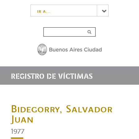
ir a...
REGISTRO DE VÍCTIMAS
Bidegorry, Salvador
Juan
1977