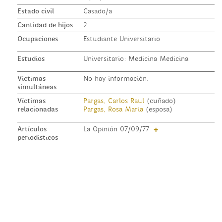
Estado civil
Casado/a
Cantidad de hijos
2
Ocupaciones
Estudiante Universitario
Estudios
Universitario: Medicina Medicina
Víctimas
No hay información.
simultáneas
Víctimas
Pargas, Carlos Raul
(cuñado)
relacionadas
Pargas, Rosa Maria
(esposa)
Artículos
La Opinión 07/09/77
+
periodísticos