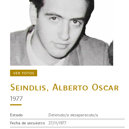
ver fotos
Seindlis, Alberto Oscar
1977
Estado
Detenido/a desaparecido/a
Fecha de secuestro
27/11/1977