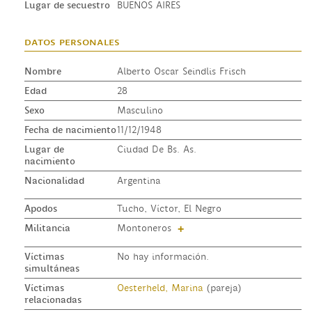
Lugar de secuestro
BUENOS AIRES
datos personales
Nombre
Alberto Oscar Seindlis Frisch
Edad
28
Sexo
Masculino
Fecha de nacimiento
11/12/1948
Lugar de
Ciudad De Bs. As.
nacimiento
Nacionalidad
Argentina
Apodos
Tucho, Víctor, El Negro
Militancia
Montoneros
+
Víctimas
No hay información.
simultáneas
Víctimas
Oesterheld, Marina
(pareja)
relacionadas