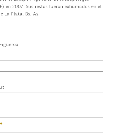
F) en 2007. Sus restos fueron exhumados en el
 La Plata, Bs. As.
Figueroa
ut
+