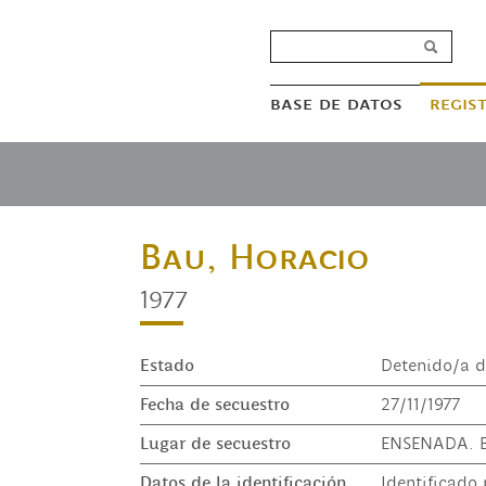
base de datos
regis
Bau, Horacio
1977
Estado
Detenido/a d
Fecha de secuestro
27/11/1977
Lugar de secuestro
ENSENADA. B
Datos de la identificación
Identificado