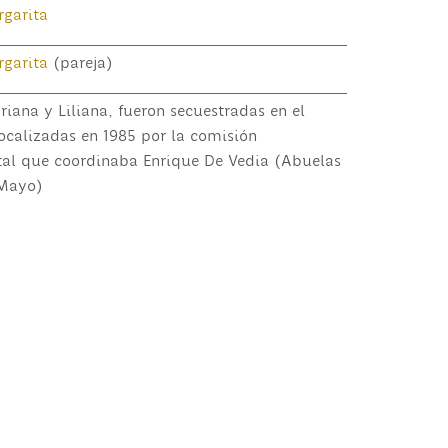
garita
garita
(pareja)
riana y Liliana, fueron secuestradas en el
localizadas en 1985 por la comisión
al que coordinaba Enrique De Vedia (Abuelas
 Mayo)