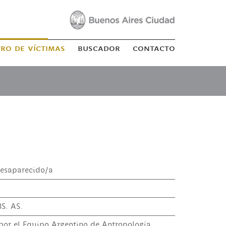
tro de víctimas
buscador
contacto
esaparecido/a
S. AS.
 por el Equipo Argentino de Antropología