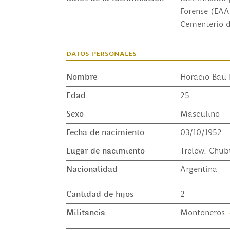
Forense (EAA
Cementerio de
datos personales
Nombre
Horacio Bau 
Edad
25
Sexo
Masculino
Fecha de nacimiento
03/10/1952
Lugar de nacimiento
Trelew, Chub
Nacionalidad
Argentina
Cantidad de hijos
2
Militancia
Montoneros