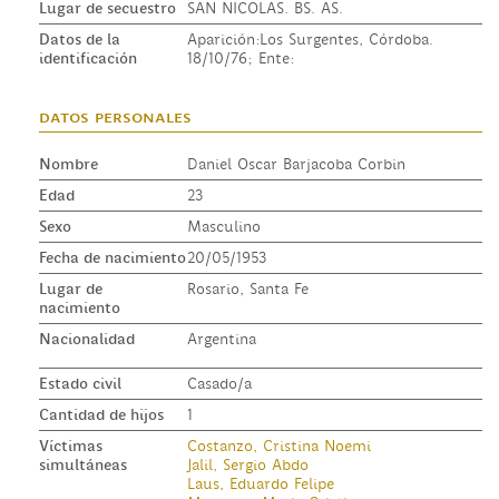
Lugar de secuestro
SAN NICOLAS. BS. AS.
Datos de la
Aparición:Los Surgentes, Córdoba.
identificación
18/10/76; Ente:
datos personales
Nombre
Daniel Oscar Barjacoba Corbin
Edad
23
Sexo
Masculino
Fecha de nacimiento
20/05/1953
Lugar de
Rosario, Santa Fe
nacimiento
Nacionalidad
Argentina
Estado civil
Casado/a
Cantidad de hijos
1
Víctimas
Costanzo, Cristina Noemi
simultáneas
Jalil, Sergio Abdo
Laus, Eduardo Felipe