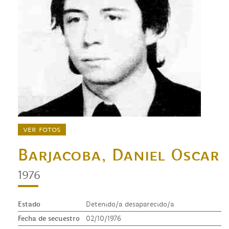
ver fotos
Barjacoba, Daniel Oscar
1976
Estado
Detenido/a desaparecido/a
Fecha de secuestro
02/10/1976