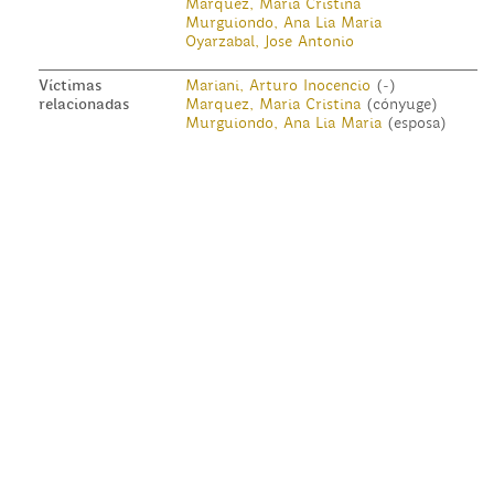
Marquez, Maria Cristina
Murguiondo, Ana Lia Maria
Oyarzabal, Jose Antonio
Víctimas
Mariani, Arturo Inocencio
(-)
relacionadas
Marquez, Maria Cristina
(cónyuge)
Murguiondo, Ana Lia Maria
(esposa)