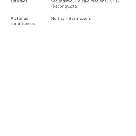
Estudios
Secundario: Colegio Nacional Nº 12
(Reconquista)
Víctimas
No hay información.
simultáneas