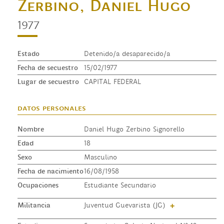
Zerbino, Daniel Hugo
1977
Estado
Detenido/a desaparecido/a
Fecha de secuestro
15/02/1977
Lugar de secuestro
CAPITAL FEDERAL
datos personales
Nombre
Daniel Hugo Zerbino Signorello
Edad
18
Sexo
Masculino
Fecha de nacimiento
16/08/1958
Ocupaciones
Estudiante Secundario
Militancia
Juventud Guevarista (JG)
+